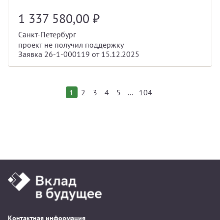
1 337 580,00
₽
Санкт-Петербург
проект не получил поддержку
Заявка 26-1-000119 от 15.12.2025
...
1
2
3
4
5
104
Контактная информация