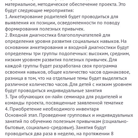
материальное, методическое обеспечение проекта. Это
будут следующие мероприятия:
1. Анкетирование родителей будет проводиться для
выявления их позиции, осведомленности по поводу
формирования полезных привычек.
2. Входная диагностика благополучатателей для
определения уровня развития социальных навыков. На
основании анкетирования и входной диагностики будут
определены три группы подопечных: высоким, средним,
низким уровнем развития полезных привычек. Для
каждой группы будет разработана своя программа
освоения навыков, общее количество часов одинаковое,
разница в том, что на отдельные темы будет выделяться
различное количество часов. Для детей с низким уровнем
будут проводиться индивидуальные занятия
3. Три обучающих он-лайн семинара для родителей и
команды проекта, посвященные заявленной тематике
4. Приобретение необходимого инвентаря
Основной этап. Проведение групповых и индивидуальных
занятий по обучению полезным привычкам (социально-
бытовые, социально-средовые). Занятия будут
проводиться два раза в неделю, на протяжении 8