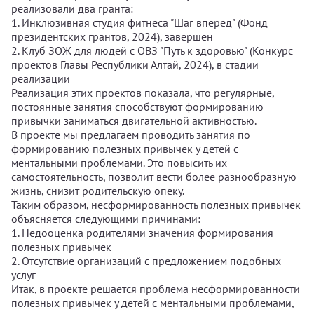
реализовали два гранта:
1. Инклюзивная студия фитнеса "Шаг вперед" (Фонд
президентских грантов, 2024), завершен
2. Клуб ЗОЖ для людей с ОВЗ "Путь к здоровью" (Конкурс
проектов Главы Республики Алтай, 2024), в стадии
реализации
Реализация этих проектов показала, что регулярные,
постоянные занятия способствуют формированию
привычки заниматься двигательной активностью.
В проекте мы предлагаем проводить занятия по
формированию полезных привычек у детей с
ментальными проблемами. Это повысить их
самостоятельность, позволит вести более разнообразную
жизнь, снизит родительскую опеку.
Таким образом, несформированность полезных привычек
объясняется следующими причинами:
1. Недооценка родителями значения формирования
полезных привычек
2. Отсутствие организаций с предложением подобных
услуг
Итак, в проекте решается проблема несформированности
полезных привычек у детей с ментальными проблемами,