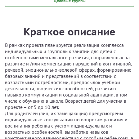
Целевые группы
Краткое описание
В рамках проекта планируется реализация комплекса
индивидуальных и групповых занятий для детей с
особенностями ментального развития, направленных на
развитие и /или компенсацию нарушений в когнитивной,
речевой, эмоционально-волевой сферах, формированию
базовых знаний и представлений в соответствии с
возрастными потребностями, предпосылок учебной
деятельности, творческих способностей, развитию
навыков коммуникации и социальной адаптации, в том
числе к обучению в школе. Возраст детей для участия в
проекте – от 5 до 10 лет.
Для родителей (лиц, их замещающих) предусмотрены
индивидуальные консультации по вопросам развития и
воспитания ребенка с учетом индивидуальных и
возрастных особенностей, выработке навыков
конструктивного взаимодействия с «особым ребенком», а