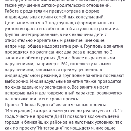
также улучшения детско-родительских отношений.
Работа с родителями предусмотрена в форме
индивидуальных и/или семейных консультаций.
Дети занимаются в 2 подгруппах, сформированных с
учетом возраста и особенностей актуального развития.
Группы интегрированные, в них включены дети с
относительно нормативным развитие, имеющие,
например, общее недоразвитие речи. Групповые занятия
проводятся по расписанию: два раза в неделю по 3
занятия в обеих группах. Дети с более выраженными
нарушениями, например с РАС, интеллектуальными
нарушениями, занимаются преимущественно в
индивидуальном режиме, а групповые занятия посещают
выборочно. Индивидуальные занятия также проводятся
по еженедельному расписанию. Все занятия носят
непрерывный и долговременный характер, реализуются
на протяжении всего срока проекта.
Проект "Школа Радости" является частью проекта
"Интеграция", который нами успешно реализуется с 2015
года. Участие в проекте ДНГП позволит включить детей
города и ближайших районов на льготных условиях, так
как по проекту "Интеграция" помощь детям, имеющие