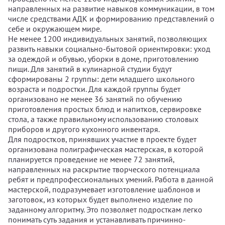
направленных на развитие навыков коммуникации, в том
числе средствами АДК и формированию представлений о
себе и окружающем мире.
Не менее 1200 индивидуальных занятий, позволяющих
развить навыки социально-бытовой ориентировки: уход
за одеждой и обувью, уборки в доме, приготовлению
пищи. Для занятий в кулинарной студии будут
сформированы 2 группы: дети младшего школьного
возраста и подростки. Для каждой группы будет
организовано не менее 36 занятий по обучению
приготовления простых блюд и напитков, сервировке
стола, а также правильному использованию столовых
приборов и другого кухонного инвентаря.
Для подростков, принявших участие в проекте будет
организована полиграфическая мастерская, в которой
планируется проведение не менее 72 занятий,
направленных на раскрытие творческого потенциала
ребят и предпрофессиональных умений. Работа в данной
мастерской, подразумевает изготовление шаблонов и
заготовок, из которых будет выполнено изделие по
заданному алгоритму. Это позволяет подросткам легко
понимать суть задания и устанавливать причинно-