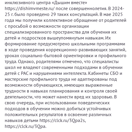
инклюзивного центра «Дышим вместе»
https://dishimvmeste.ru/ после совершеннолетия. В 2024-
25 г. было проведено 29 таких консультаций. В мае 2025
года мы получили коллективное обращение от родителей
с просьбой о возможности организации
специализированного пространства для обучения их
детей и подростков вышеупомянутым навыкам. Их
формирование предусмотрено школьными программами
в ходе проведения коррекционно-развивающих занятий,
уроках социально-бытовой ориентировки и профильного
труда. Однако, родителями отмечено, что специалисты
школ не владеют современными подходами в обучении
детей с РАС и нарушениями интеллекта. Кабинеты СБО и
мастерские профильного труда не адаптированы под
возможности обучающихся, имеющих выраженные
трудности в навыках планирования и контроля своей
деятельности, что может нанести вред их здоровью. В
свою очередь, при использовании поведенческих
подходов в обучении можно добиться устойчивых
положительных результатов в освоение различных
навыков детьми https://clck.ru/3Qpa2s,
https://clck.ru/3Qpa.