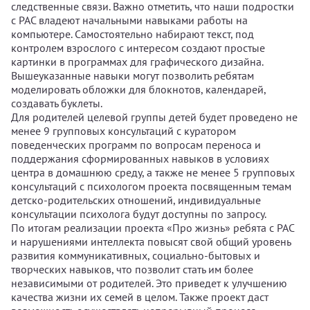
следственные связи. Важно отметить, что наши подростки
с РАС владеют начальными навыками работы на
компьютере. Самостоятельно набирают текст, под
контролем взрослого с интересом создают простые
картинки в программах для графического дизайна.
Вышеуказанные навыки могут позволить ребятам
моделировать обложки для блокнотов, календарей,
создавать буклеты.
Для родителей целевой группы детей будет проведено не
менее 9 групповых консультаций с куратором
поведенческих программ по вопросам переноса и
поддержания сформированных навыков в условиях
центра в домашнюю среду, а также не менее 5 групповых
консультаций с психологом проекта посвященным темам
детско-родительских отношений, индивидуальные
консультации психолога будут доступны по запросу.
По итогам реализации проекта «Про жизнь» ребята с РАС
и нарушениями интеллекта повысят свой общий уровень
развития коммуникативных, социально-бытовых и
творческих навыков, что позволит стать им более
независимыми от родителей. Это приведет к улучшению
качества жизни их семей в целом. Также проект даст