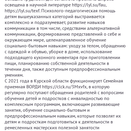
освещена в научной литературе https://lyl.su/fau,
https://lyl.su/texf. Психолого-педагогическая помощь
детям вышеуказанных категорий выстраивается
комплексно и подразумевает, развитие навыков
коммуникации в том числе, средствами альтернативной
коммуникации, формированию представлений о себе и
окружающем мире, целенаправленное обучение
социально-бытовым навыкам: уходу за телом, обращению
с одеждой и обувью, уборке в доме, использование
подходящего кухонного инвентаря при приготовлении
пищи, планированию собственной деятельности в
течении дня, также доступным предпрофессиональным
умениям.
С 2021 года в Курской области функционирует Семейная
приемная ВОРДИ https://clck.ru/3Mxvfx, в которую
регулярно поступают обращения родителей с вопросами
обучения детей и подростков с инвалидностью по
комплексным программам, включающим развивающие
занятия, обучение социально-бытовым и
предпрофессиональным навыкам, которые позволят их
детям и подросткам подготовиться к деятельности в
ремесленных мастерских полезной занятости